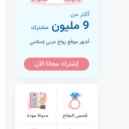
أكثر من
9 مليون
مشترك
أشهر موقع زواج عربي إسلامي
إشترك مجانا الآن
قصص النجاح
مدونة مودة