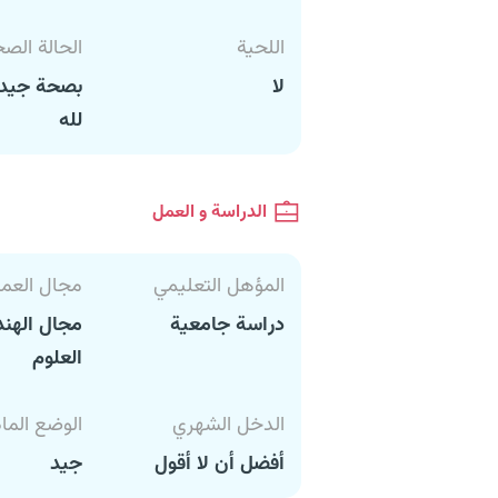
اللحية
الحالة الص
لا
بصحة جيدة
لله
الدراسة و العمل
المؤهل التعليمي
مجال العم
دراسة جامعية
مجال الهند
العلوم
الدخل الشهري
الوضع الما
أفضل أن لا أقول
جيد