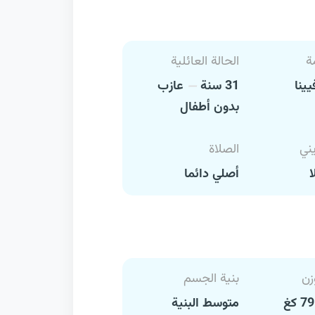
ة
الحالة العائلية
ينا
31 سنة
عازب
بدون أطفال
يني
الصلاة
ا
أصلي دائما
زن
بنية الجسم
متوسط البنية