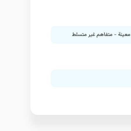
معينة - متفاهم غير متسلط