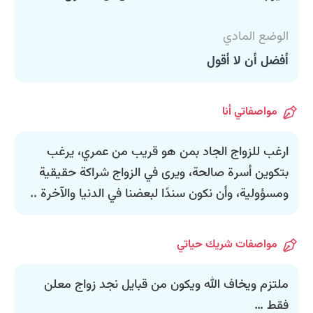
الوضع المادي
أفضل أن لا أقول
مواصفاتي أنا
ارغب للزواج الجاد بمن هو قريب من عمري، يرغب
بتكوين أسرة صالحة، ويرى في الزواج شراكة حقيقية
ومسؤولية، وأن نكون سندًا لبعضنا في الدنيا والآخرة ..
مواصفات شريك حياتي
ملتزم ويخاف الله ويكون من قبايل نجد زواج معلن
فقط …