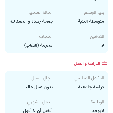
بنية الجسم
الحالة الصحية
متوسطة البنية
بصحة جيدة و الحمد لله
التدخين
الحجاب
لا
محجبة (النقاب)
الدراسة و العمل
المؤهل التعليمي
مجال العمل
دراسة جامعية
بدون عمل حاليا
الوظيفة
الدخل الشهري
لايوجد
أفضل أن لا أقول