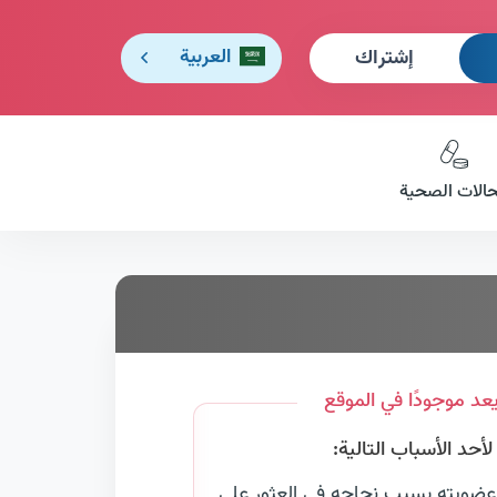
إشتراك
العربية
حالات الصحية
عد موجودًا في الموقع
حد الأسباب التالية:
عضويته بسبب نجاحه في العثور على