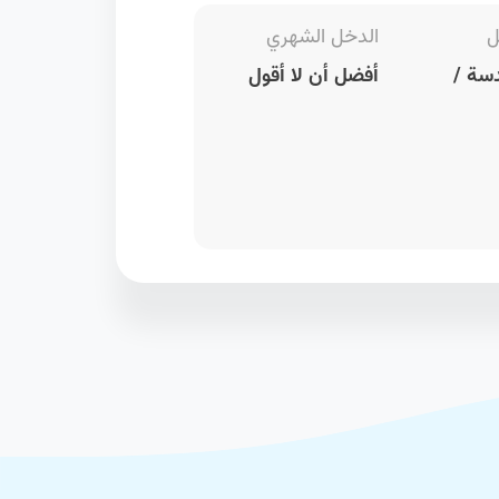
ل
الدخل الشهري
سة /
أفضل أن لا أقول