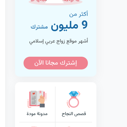
أكثر من
9 مليون
مشترك
أشهر موقع زواج عربي إسلامي
إشترك مجانا الآن
قصص النجاح
مدونة مودة