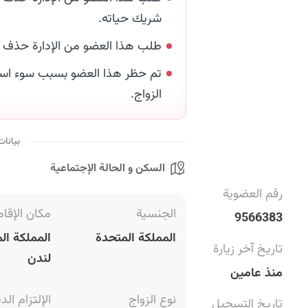
شريك حياته.
طلب هذا العضو من الإدارة حذف
تم حظر هذا العضو بسبب سوء است
الزواج.
بيانات
السكن و الحالة الإجتماعية
رقم العضوية
الجنسية
مكان الإقام
9566383
المملكة المتحدة
المملكة ال
تاريخ آخر زيارة
لندن
منذ عامين
نوع الزواج
الإلتزام الد
تاريخ التسجيل