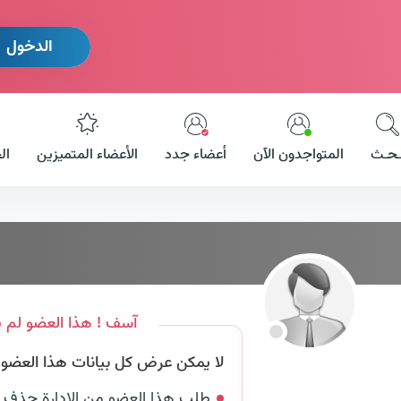
الدخول
ـحـث
المتواجدون الآن
أعضاء جدد
الأعضاء المتميزين
ال
آسف ! هذا العضو لم ي
لا يمكن عرض كل بيانات هذا العضو لأ
طلب هذا العضو من الإدارة حذف 