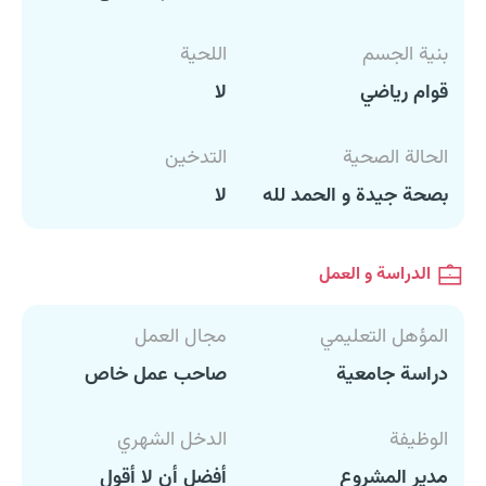
بنية الجسم
اللحية
قوام رياضي
لا
الحالة الصحية
التدخين
بصحة جيدة و الحمد لله
لا
الدراسة و العمل
المؤهل التعليمي
مجال العمل
دراسة جامعية
صاحب عمل خاص
الوظيفة
الدخل الشهري
مدير المشروع
أفضل أن لا أقول