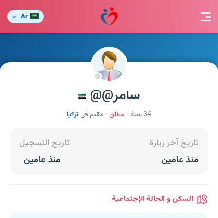
Ar
سامر@@
34 سنة
مطلق
مقيم في
تركيا
تاريخ آخر زيارة
تاريخ التسجيل
منذ عامين
منذ عامين
السكن و الحالة الإجتماعية