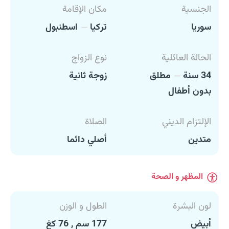
الجنسية
مكان الإقامة
سوريا
تركيا
اسطنبول
الحالة العائلية
نوع الزواج
34 سنة
مطلق
زوجة ثانية
بدون أطفال
الإلتزام الديني
الصلاة
متدين
أصلي دائما
المظهر و الصحة
لون البشرة
الطول و الوزن
أبيض
177 سم , 76 كغ