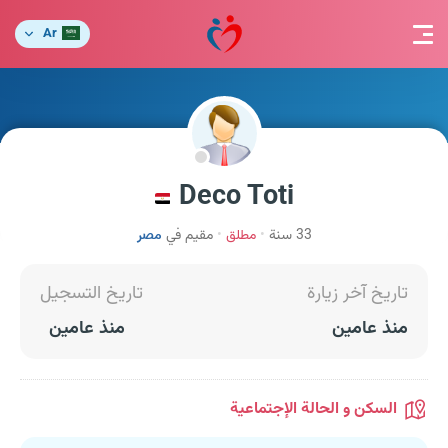
Ar
Deco Toti
33 سنة
مطلق
مقيم في
مصر
تاريخ آخر زيارة
تاريخ التسجيل
منذ عامين
منذ عامين
السكن و الحالة الإجتماعية