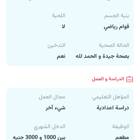
بنية الجسم
اللحية
قوام رياضي
لا
الحالة الصحية
التدخين
بصحة جيدة و الحمد لله
نعم
الدراسة و العمل
المؤهل التعليمي
مجال العمل
دراسة اعدادية
شيء آخر
الوظيفة
الدخل الشهري
مطعم
بين 1000 و 3000 جنيه