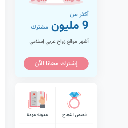
أكثر من
9 مليون
مشترك
أشهر موقع زواج عربي إسلامي
إشترك مجانا الآن
قصص النجاح
مدونة مودة