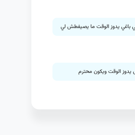
لي باغي يدوز الوقت ما يصيفطش لي
ش يدوز الوقت ويكون محترم