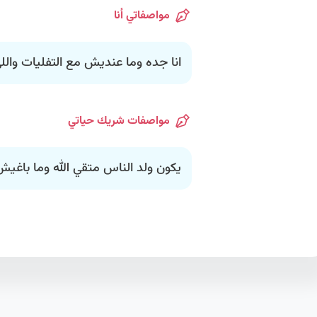
مواصفاتي أنا
انا جده وما عنديش مع التفليات وال
مواصفات شريك حياتي
يكون ولد الناس متقي الله وما باغي