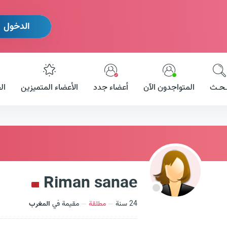
الدخول
ـحـث
المتواجدون الآن
أعضاء جدد
الأعضاء المتميزين
ال
Riman sanae
24 سنة
مطلقة
مقيمة في
المغرب