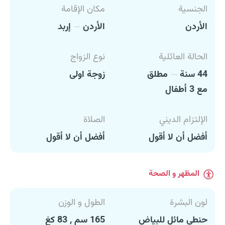
الجنسية
مكان الإقامة
الأردن
الأردن
إربد
الحالة العائلية
نوع الزواج
44 سنة
مطلق
زوجة اولى
مع 3 أطفال
الإلتزام الديني
الصلاة
أفضل أن لا أقول
أفضل أن لا أقول
المظهر و الصحة
لون البشرة
الطول و الوزن
حنطي مائل للبياض
165 سم , 83 كغ