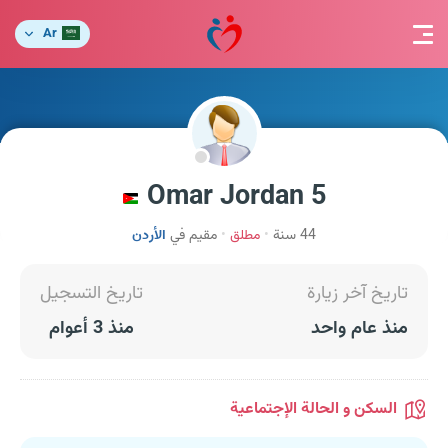
Ar
Omar Jordan 5
44 سنة
مطلق
مقيم في
الأردن
تاريخ آخر زيارة
تاريخ التسجيل
منذ عام واحد
منذ 3 أعوام
السكن و الحالة الإجتماعية