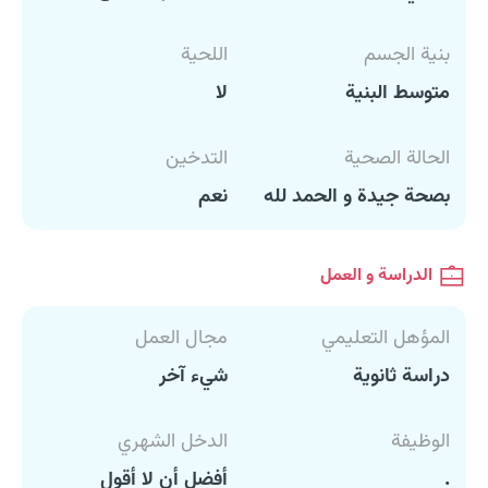
بنية الجسم
اللحية
متوسط البنية
لا
الحالة الصحية
التدخين
بصحة جيدة و الحمد لله
نعم
الدراسة و العمل
المؤهل التعليمي
مجال العمل
دراسة ثانوية
شيء آخر
الوظيفة
الدخل الشهري
.
أفضل أن لا أقول