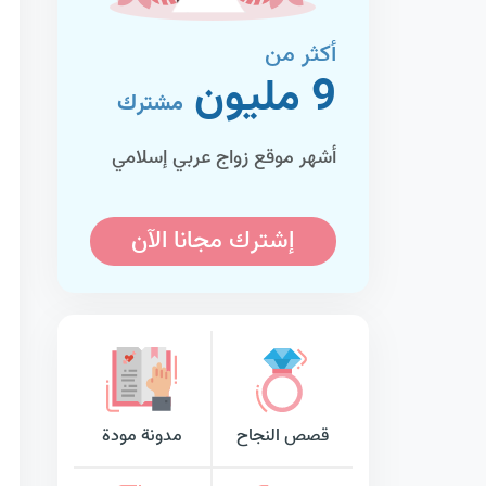
أكثر من
9 مليون
مشترك
أشهر موقع زواج عربي إسلامي
إشترك مجانا الآن
قصص النجاح
مدونة مودة