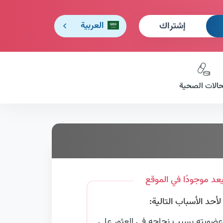
إشتراك
العربية
حالات الصحية
عد موجودًا في الموقع
حد الأسباب التالية:
عضويته بسبب نجاحه في العثور على