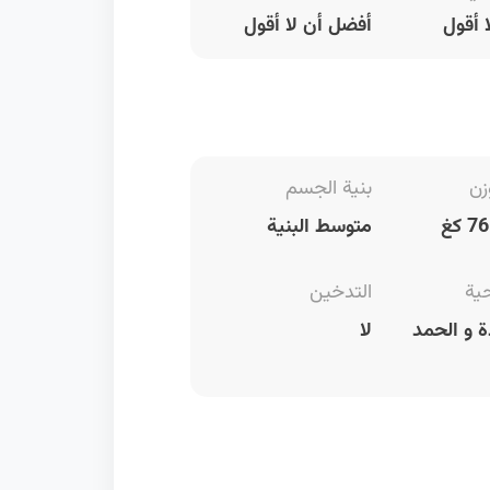
 أقول
أفضل أن لا أقول
زن
بنية الجسم
متوسط البنية
حية
التدخين
 و الحمد
لا