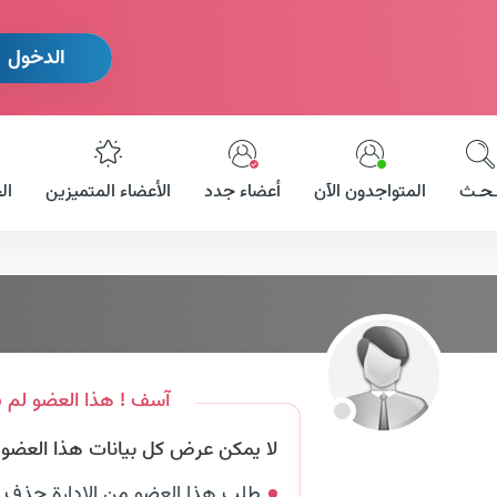
الدخول
ـحـث
المتواجدون الآن
أعضاء جدد
الأعضاء المتميزين
ال
آسف ! هذا العضو لم ي
لا يمكن عرض كل بيانات هذا العضو لأ
طلب هذا العضو من الإدارة حذف 