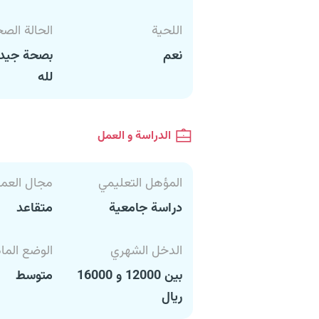
اللحية
الحالة الص
نعم
بصحة جيدة
لله
الدراسة و العمل
المؤهل التعليمي
مجال العم
دراسة جامعية
متقاعد
الدخل الشهري
الوضع الما
بين 12000 و 16000
متوسط
ريال