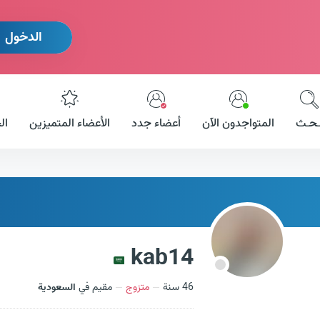
الدخول
ـحـث
المتواجدون الآن
أعضاء جدد
الأعضاء المتميزين
ال
kab14
46 سنة
متزوج
مقيم في
السعودية