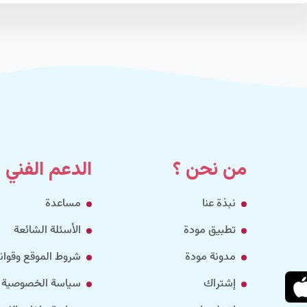
من نحن ؟
الدعم الفني
نبذة عنا
مساعدة
تطبيق مودة
الأسئلة الشائعة
مدونة مودة
شروط الموقع وقواني
إشتراك
سياسة الخصوصية