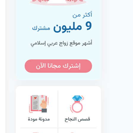
أكثر من
9 مليون
مشترك
أشهر موقع زواج عربي إسلامي
إشترك مجانا الآن
قصص النجاح
مدونة مودة