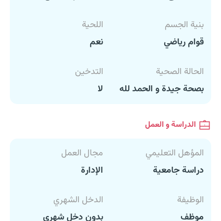
بنية الجسم
اللحية
قوام رياضي
نعم
الحالة الصحية
التدخين
بصحة جيدة و الحمد لله
لا
الدراسة و العمل
المؤهل التعليمي
مجال العمل
دراسة جامعية
الإدارة
الوظيفة
الدخل الشهري
موظف
بدون دخل شهري