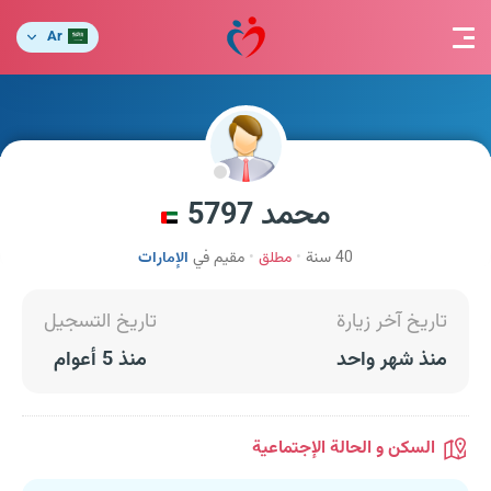
Ar
محمد 5797
40 سنة
مطلق
مقيم في
الإمارات
تاريخ آخر زيارة
تاريخ التسجيل
منذ شهر واحد
منذ 5 أعوام
السكن و الحالة الإجتماعية