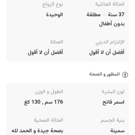
الحالة العائلية
نوع الزواج
37 سنة
مطلقة
الوحيدة
بدون أطفال
الإلتزام الديني
الصلاة
أفضل أن لا أقول
أفضل أن لا أقول
المظهر و الصحة
لون البشرة
الطول و الوزن
اسمر فاتح
176 سم , 130 كغ
بنية الجسم
الحالة الصحية
سمينة
بصحة جيدة و الحمد لله