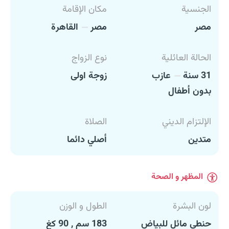
الجنسية
مكان الإقامة
مصر
مصر
القاهرة
الحالة العائلية
نوع الزواج
31 سنة
عازب
زوجة اولى
بدون أطفال
الإلتزام الديني
الصلاة
متدين
أصلي دائما
المظهر و الصحة
لون البشرة
الطول و الوزن
حنطي مائل للبياض
183 سم , 90 كغ