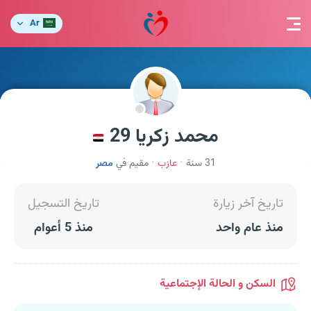
Ar
محمد زكريا 29
31 سنة
عازب
مقيم في
مصر
تاريخ آخر زيارة
تاريخ التسجيل
منذ عام واحد
منذ 5 أعوام
السكن و الحالة الإجتماعية