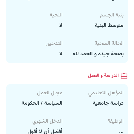
بنية الجسم
اللحية
متوسط البنية
لا
الحالة الصحية
التدخين
بصحة جيدة و الحمد لله
لا
الدراسة و العمل
المؤهل التعليمي
مجال العمل
دراسة جامعية
السياسة / الحكومة
الوظيفة
الدخل الشهري
...
أفضل أن لا أقول