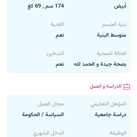
أبيض
174 سم , 69 كغ
بنية الجسم
اللحية
متوسط البنية
نعم
الحالة الصحية
التدخين
بصحة جيدة و الحمد لله
نعم
الدراسة و العمل
المؤهل التعليمي
مجال العمل
دراسة جامعية
السياسة / الحكومة
الوظيفة
الدخل الشهري