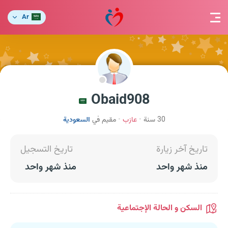
Ar
Obaid908
30 سنة
عازب
مقيم في
السعودية
تاريخ آخر زيارة
تاريخ التسجيل
منذ شهر واحد
منذ شهر واحد
السكن و الحالة الإجتماعية