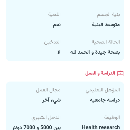
بنية الجسم
اللحية
متوسط البنية
نعم
الحالة الصحية
التدخين
بصحة جيدة و الحمد لله
لا
الدراسة و العمل
المؤهل التعليمي
مجال العمل
دراسة جامعية
شيء آخر
الوظيفة
الدخل الشهري
Health research
بين 5000 و 7000 دولار