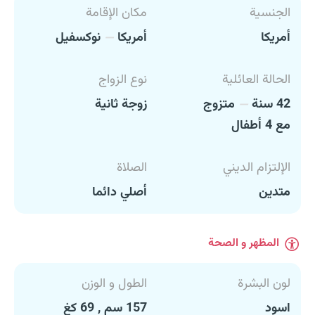
الجنسية
مكان الإقامة
أمريكا
أمريكا
نوكسفيل
الحالة العائلية
نوع الزواج
42 سنة
متزوج
زوجة ثانية
مع 4 أطفال
الإلتزام الديني
الصلاة
متدين
أصلي دائما
المظهر و الصحة
لون البشرة
الطول و الوزن
اسود
157 سم , 69 كغ