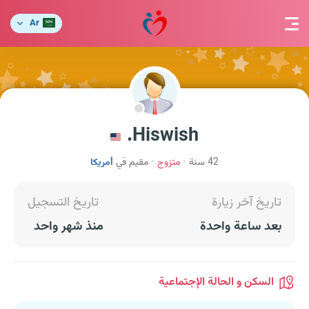
Ar
Hiswish.
42 سنة
متزوج
مقيم في
أمريكا
تاريخ آخر زيارة
تاريخ التسجيل
بعد ساعة واحدة
منذ شهر واحد
السكن و الحالة الإجتماعية