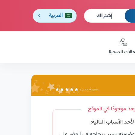
إشتراك
العربية
حالات الصحية
عضوية مميزة
عد موجودًا في الموقع
حد الأسباب التالية:
عضويته بسبب نجاحه في العثور على