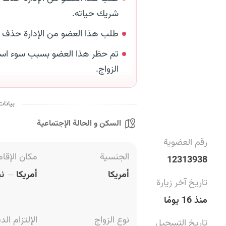
شريك حياته.
طلب هذا العضو من الإدارة حذف
تم حظر هذا العضو بسبب سوء است
الزواج.
بيانات
السكن و الحالة الإجتماعية
رقم العضوية
الجنسية
مكان الإقام
12313938
أمريكا
أمريكا
ني
تاريخ آخر زيارة
منذ 16 يومًا
نوع الزواج
الإلتزام الد
تاريخ التسجيل