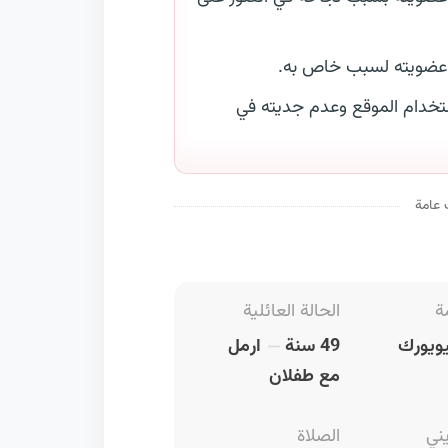
 عضويته لسبب خاص به.
خدام الموقع وعدم جديته في
 عامة
ة
الحالة العائلية
ويورك
49 سنة
ارمل
مع طفلان
يني
الصلاة