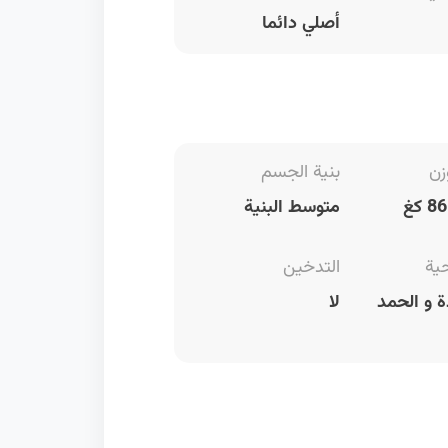
أصلي دائما
زن
بنية الجسم
متوسط البنية
حية
التدخين
 و الحمد
لا