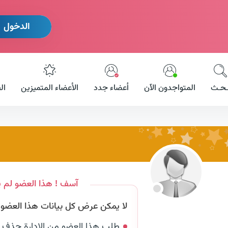
الدخول
ـحـث
المتواجدون الآن
أعضاء جدد
الأعضاء المتميزين
ال
آسف ! هذا العضو لم ي
لا يمكن عرض كل بيانات هذا العضو لأ
طلب هذا العضو من الإدارة حذف 