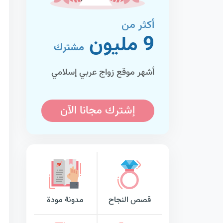
أكثر من
9 مليون
مشترك
أشهر موقع زواج عربي إسلامي
إشترك مجانا الآن
قصص النجاح
مدونة مودة