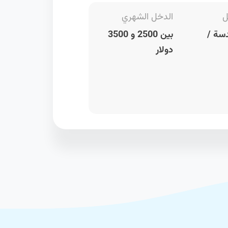
ل
الدخل الشهري
سة /
بين 2500 و 3500
دولار