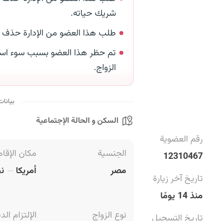
شريك حياته.
طلب هذا العضو من الإدارة حذف
تم حظر هذا العضو بسبب سوء است
الزواج.
بيانات
السكن و الحالة الإجتماعية
رقم العضوية
الجنسية
مكان الإقام
12310467
مصر
أمريكا
ني
تاريخ آخر زيارة
منذ 14 يومًا
نوع الزواج
الإلتزام الد
تاريخ التسجيل