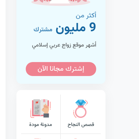
أكثر من
9 مليون
مشترك
أشهر موقع زواج عربي إسلامي
إشترك مجانا الآن
قصص النجاح
مدونة مودة