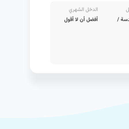
ل
الدخل الشهري
سة /
أفضل أن لا أقول