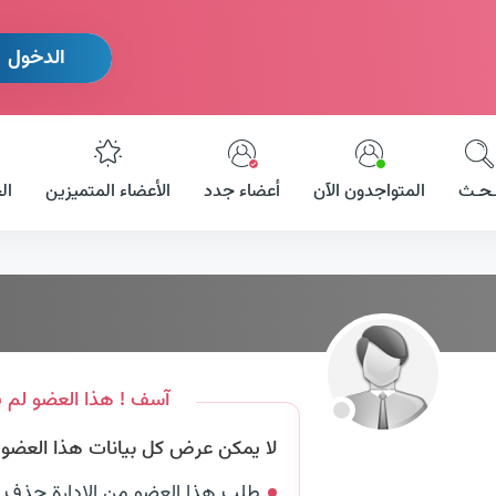
الدخول
ـحـث
المتواجدون الآن
أعضاء جدد
الأعضاء المتميزين
ال
آسف ! هذا العضو لم ي
لا يمكن عرض كل بيانات هذا العضو لأ
طلب هذا العضو من الإدارة حذف 