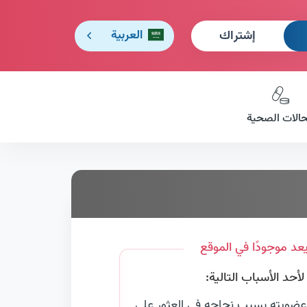
إشتراك
العربية
حالات الصحية
عد موجودًا في الموقع
حد الأسباب التالية:
عضويته بسبب نجاحه في العثور على