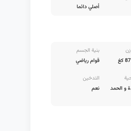
أصلي دائما
زن
بنية الجسم
قوام رياضي
حية
التدخين
 و الحمد
نعم