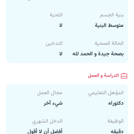
بنية الجسم
اللحية
متوسط البنية
لا
الحالة الصحية
التدخين
بصحة جيدة و الحمد لله
لا
الدراسة و العمل
المؤهل التعليمي
مجال العمل
دكتوراه
شيء آخر
الوظيفة
الدخل الشهري
دقيقه
أفضل أن لا أقول