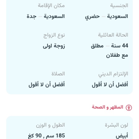
الجنسية
مكان الإقامة
السعودية
حضري
السعودية
جدة
الحالة العائلية
نوع الزواج
44 سنة
مطلق
زوجة اولى
مع طفلان
الإلتزام الديني
الصلاة
أفضل أن لا أقول
أفضل أن لا أقول
المظهر و الصحة
لون البشرة
الطول و الوزن
أبيض
185 سم , 90 كغ