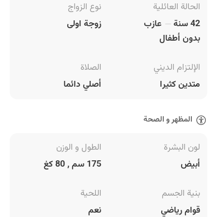
الحالة العائلية
نوع الزواج
42 سنة
عازب
زوجة اولى
بدون أطفال
الإلتزام الديني
الصلاة
متدين كثيرا
أصلي دائما
المظهر و الصحة
لون البشرة
الطول و الوزن
أبيض
175 سم , 80 كغ
بنية الجسم
اللحية
قوام رياضي
نعم