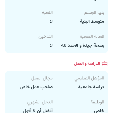
بنية الجسم
اللحية
متوسط البنية
لا
الحالة الصحية
التدخين
بصحة جيدة و الحمد لله
لا
الدراسة و العمل
المؤهل التعليمي
مجال العمل
دراسة جامعية
صاحب عمل خاص
الوظيفة
الدخل الشهري
خاص
أفضل أن لا أقول