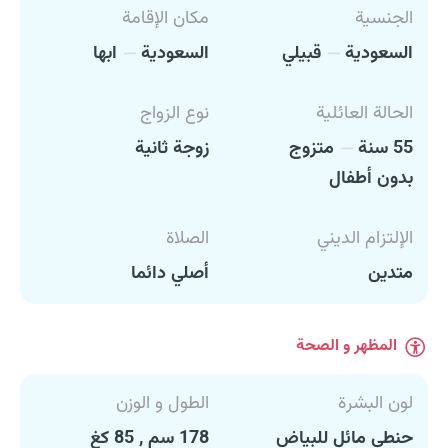
الجنسية
مكان الإقامة
السعودية
قبيلي
السعودية
ابها
الحالة العائلية
نوع الزواج
55 سنة
متزوج
زوجة ثانية
بدون أطفال
الإلتزام الديني
الصلاة
متدين
أصلي دائما
المظهر و الصحة
لون البشرة
الطول و الوزن
حنطي مائل للبياض
178 سم , 85 كغ