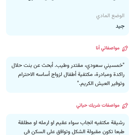
الوضع المادي
جيد
مواصفاتي أنا
"خمسيني سعودي، مقتدر وطيب. أبحث عن بنت حلال
راكدة ومبادرة، مكتفية أطفال لزواج أساسه الاحترام
وتوفير العيش الكريم."
مواصفات شريك حياتي
رشيقة مكتفيه انجاب سواء عقيم او ارمله او مطلقة
طبعا تكون مقبولة الشكل وتوافق على السكن في