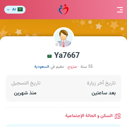
Ar
Ya7667
55 سنة
متزوج
مقيم في
السعودية
تاريخ آخر زيارة
تاريخ التسجيل
بعد ساعتين
منذ شهرين
السكن و الحالة الإجتماعية