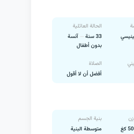
ة
الحالة العائلية
نيسي
33 سنة
آنسة
بدون أطفال
يني
الصلاة
أفضل أن لا أقول
زن
بنية الجسم
متوسطة البنية