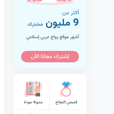
أكثر من
9 مليون
مشترك
أشهر موقع زواج عربي إسلامي
إشترك مجانا الآن
قصص النجاح
مدونة مودة