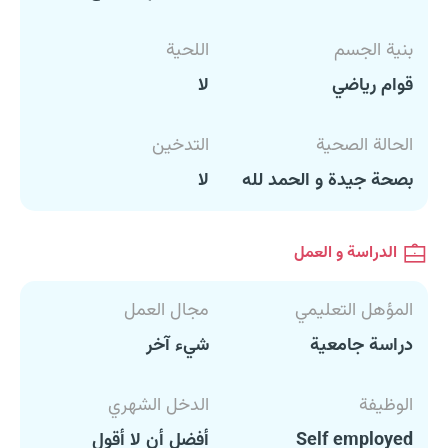
بنية الجسم
اللحية
قوام رياضي
لا
الحالة الصحية
التدخين
بصحة جيدة و الحمد لله
لا
الدراسة و العمل
المؤهل التعليمي
مجال العمل
دراسة جامعية
شيء آخر
الوظيفة
الدخل الشهري
Self employed
أفضل أن لا أقول