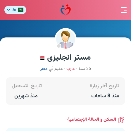
Ar
مستر انجليزى
35 سنة
عازب
مقيم في
مصر
تاريخ آخر زيارة
تاريخ التسجيل
منذ 8 ساعات
منذ شهرين
السكن و الحالة الإجتماعية