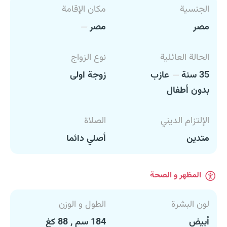
الجنسية
مكان الإقامة
مصر
مصر
الحالة العائلية
نوع الزواج
35 سنة
عازب
زوجة اولى
بدون أطفال
الإلتزام الديني
الصلاة
متدين
أصلي دائما
المظهر و الصحة
لون البشرة
الطول و الوزن
أبيض
184 سم , 88 كغ