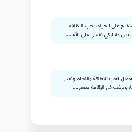
تح على الحياه، احب النظافة
ين ولا ازكي نفسي على الله.....
مال تحب النظافة والنظام وتقدر
، وترغب في الإقامة بمصر....