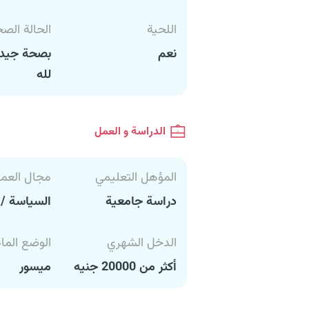
اللحية
الحالة الص
نعم
بصحة جيدة
لله
الدراسة و العمل
المؤهل التعليمي
مجال العم
دراسة جامعية
السياسة / 
الدخل الشهري
الوضع الما
أكثر من 20000 جنيه
ميسور