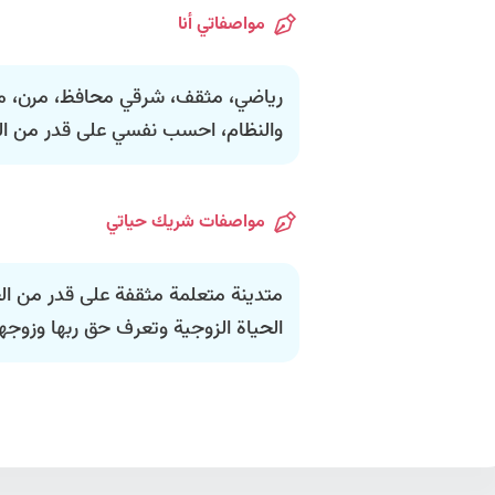
مواصفاتي أنا
رياضي، مثقف، شرقي محافظ، مرن، منف
والنظام، احسب نفسي على قدر من التد
مواصفات شريك حياتي
متدينة متعلمة مثقفة على قدر من الج
الحياة الزوجية وتعرف حق ربها وزوجها