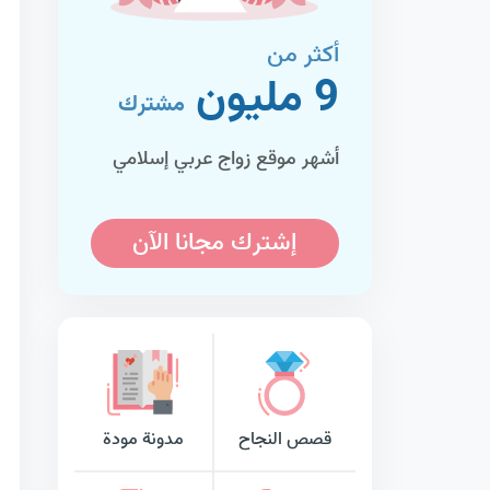
أكثر من
9 مليون
مشترك
أشهر موقع زواج عربي إسلامي
إشترك مجانا الآن
قصص النجاح
مدونة مودة