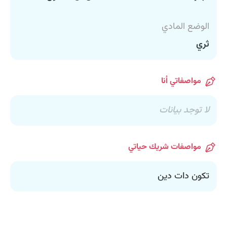
الوضع المادي
ثري
مواصفاتي أنا
لا توجد بيانات
مواصفات شريك حياتي
تكون دات دين