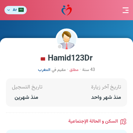
Ar
Hamid123Dr
43 سنة
مطلق
مقيم في
المغرب
تاريخ آخر زيارة
تاريخ التسجيل
منذ شهر واحد
منذ شهرين
السكن و الحالة الإجتماعية