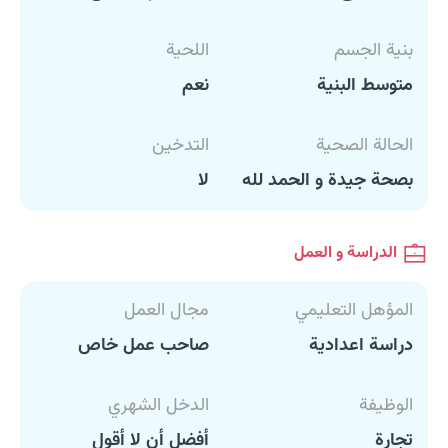
بنية الجسم
اللحية
متوسط البنية
نعم
الحالة الصحية
التدخين
بصحة جيدة و الحمد لله
لا
الدراسة و العمل
المؤهل التعليمي
مجال العمل
دراسة اعدادية
صاحب عمل خاص
الوظيفة
الدخل الشهري
تجارة
أفضل أن لا أقول