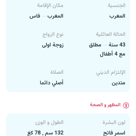
الجنسية
مكان الإقامة
المغرب
المغرب
فاس
الحالة العائلية
نوع الزواج
43 سنة
مطلق
زوجة اولى
مع 4 أطفال
الإلتزام الديني
الصلاة
متدين
أصلي دائما
المظهر و الصحة
لون البشرة
الطول و الوزن
اسمر فاتح
132 سم , 78 كغ