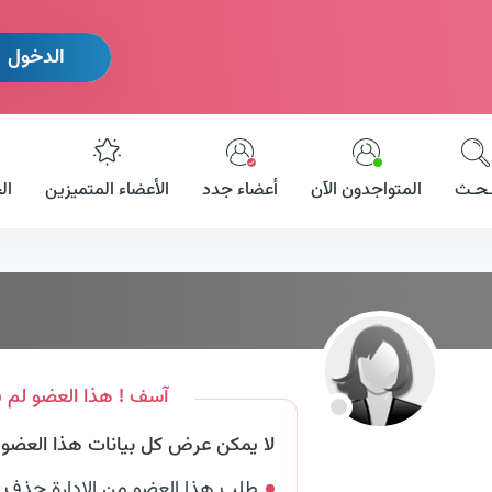
الدخول
ـحـث
المتواجدون الآن
أعضاء جدد
الأعضاء المتميزين
ال
آسف ! هذا العضو لم ي
لا يمكن عرض كل بيانات هذا العضو لأ
طلب هذا العضو من الإدارة حذف 