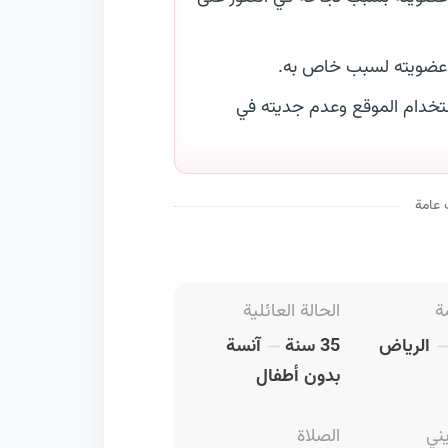
 عضويته لسبب خاص به.
خدام الموقع وعدم جديته في
 عامة
ة
الحالة العائلية
الرياض
35 سنة
آنسة
بدون أطفال
يني
الصلاة