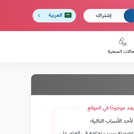
إشتراك
العربية
حالات الصحية
عد موجودًا في الموقع
حد الأسباب التالية:
عضويته بسبب نجاحه في العثور على