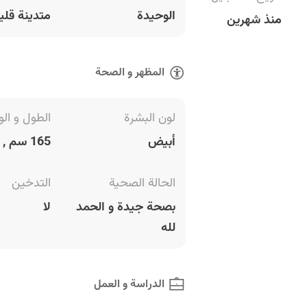
الوحيدة
متدينة قليل
منذ شهرين
المظهر و الصحة
لون البشرة
الطول و الو
أبيض
165 سم , 70 كغ
الحالة الصحية
التدخين
بصحة جيدة و الحمد
لا
لله
الدراسة و العمل