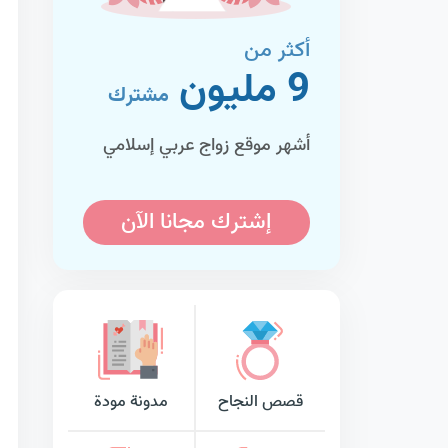
أكثر من
9 مليون
مشترك
أشهر موقع زواج عربي إسلامي
إشترك مجانا الآن
قصص النجاح
مدونة مودة