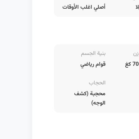
ا
أصلي اغلب الأوقات
زن
بنية الجسم
قوام رياضي
الحجاب
محجبة (كشف
الوجه)