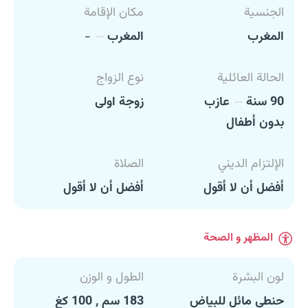
الجنسية
مكان الإقامة
المغرب
المغرب
-
الحالة العائلية
نوع الزواج
90 سنة
عازب
زوجة اولى
بدون أطفال
الإلتزام الديني
الصلاة
أفضل أن لا أقول
أفضل أن لا أقول
المظهر و الصحة
لون البشرة
الطول و الوزن
حنطي مائل للبياض
183 سم , 100 كغ