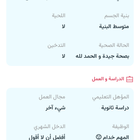
بنية الجسم
اللحية
متوسط البنية
لا
الحالة الصحية
التدخين
بصحة جيدة و الحمد لله
لا
الدراسة و العمل
المؤهل التعليمي
مجال العمل
دراسة ثانوية
شيء آخر
الوظيفة
الدخل الشهري
المهم خدام 🙂
أفضل أن لا أقول