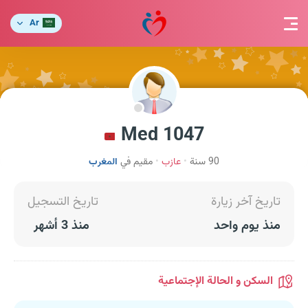
Ar
Med 1047
90 سنة
عازب
مقيم في
المغرب
تاريخ آخر زيارة
تاريخ التسجيل
منذ يوم واحد
منذ 3 أشهر
السكن و الحالة الإجتماعية