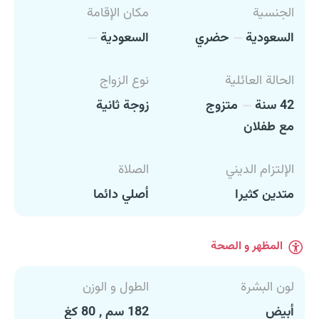
الجنسية
مكان الإقامة
السعودية
حضري
السعودية
الحالة العائلية
نوع الزواج
42 سنة
متزوج
زوجة ثانية
مع طفلان
الإلتزام الديني
الصلاة
متدين كثيرا
أصلي دائما
المظهر و الصحة
لون البشرة
الطول و الوزن
أبيض
182 سم , 80 كغ