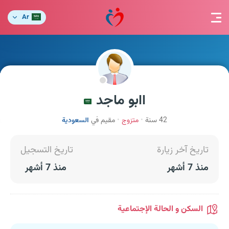
Ar
اابو ماجد
42 سنة
متزوج
مقيم في
السعودية
تاريخ آخر زيارة
تاريخ التسجيل
منذ 7 أشهر
منذ 7 أشهر
السكن و الحالة الإجتماعية