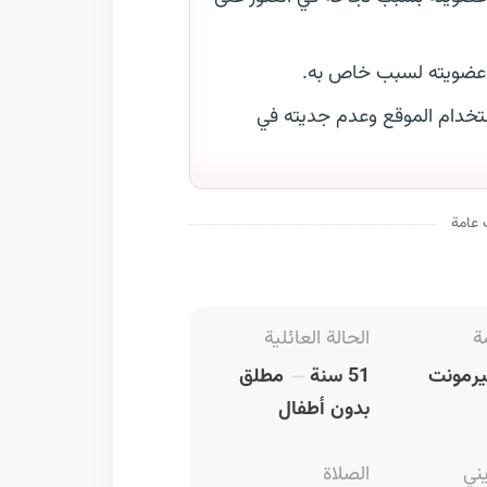
 عضويته لسبب خاص به.
خدام الموقع وعدم جديته في
 عامة
ة
الحالة العائلية
رمونت
51 سنة
مطلق
بدون أطفال
يني
الصلاة