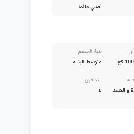
أصلي دائما
زن
بنية الجسم
متوسط البنية
حية
التدخين
 و الحمد
لا