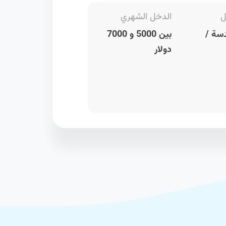
ل
الدخل الشهري
سة /
بين 5000 و 7000
دولار