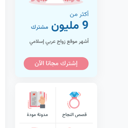
أكثر من
9 مليون
مشترك
أشهر موقع زواج عربي إسلامي
إشترك مجانا الآن
قصص النجاح
مدونة مودة