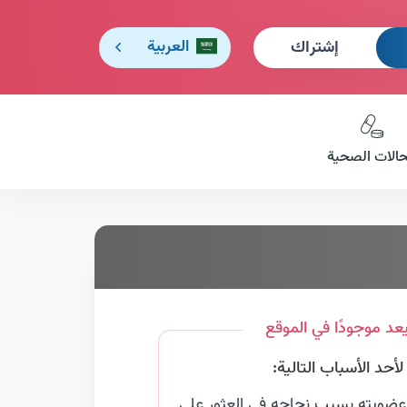
إشتراك
العربية
حالات الصحية
عد موجودًا في الموقع
حد الأسباب التالية:
عضويته بسبب نجاحه في العثور على