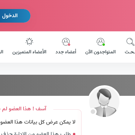
الدخول
ـحـث
المتواجدون الآن
أعضاء جدد
الأعضاء المتميزين
ال
آسف ! هذا العضو لم ي
لا يمكن عرض كل بيانات هذا العضو لأ
طلب هذا العضو من الإدارة حذف 