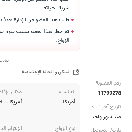
شريك حياته.
طلب هذا العضو من الإدارة حذف
تم حظر هذا العضو بسبب سوء است
الزواج.
بيانات
السكن و الحالة الإجتماعية
رقم العضوية
الجنسية
مكان الإقام
11799278
أمريكا
أمريكا
في
تاريخ آخر زيارة
منذ شهر واحد
نوع الزواج
الإلتزام الد
تاريخ التسجيل