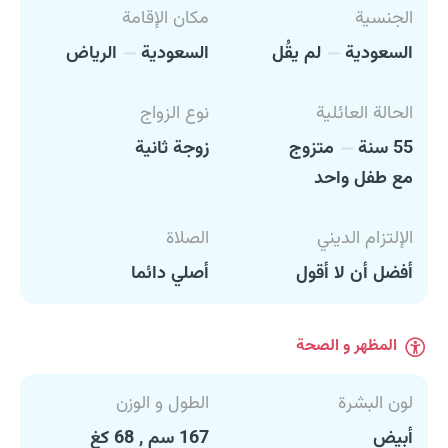
الجنسية
مكان الإقامة
السعودية
لم يقُل
السعودية
الرياض
الحالة العائلية
نوع الزواج
55 سنة
متزوج
زوجة ثانية
مع طفل واحد
الإلتزام الديني
الصلاة
أفضل أن لا أقول
أصلي دائما
المظهر و الصحة
لون البشرة
الطول و الوزن
أبيض
167 سم , 68 كغ