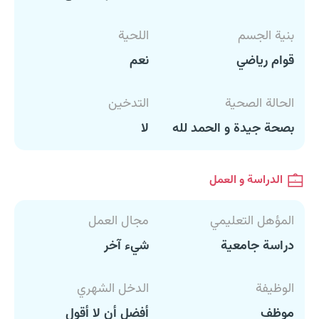
بنية الجسم
اللحية
قوام رياضي
نعم
الحالة الصحية
التدخين
بصحة جيدة و الحمد لله
لا
الدراسة و العمل
المؤهل التعليمي
مجال العمل
دراسة جامعية
شيء آخر
الوظيفة
الدخل الشهري
موظف
أفضل أن لا أقول