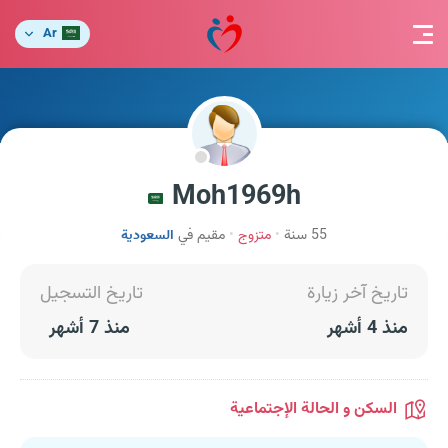
Ar
Moh1969h
55 سنة
متزوج
مقيم في
السعودية
تاريخ آخر زيارة
تاريخ التسجيل
منذ 4 أشهر
منذ 7 أشهر
السكن و الحالة الإجتماعية