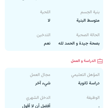
بنية الجسم
اللحية
متوسط البنية
لا
الحالة الصحية
التدخين
بصحة جيدة و الحمد لله
نعم
الدراسة و العمل
المؤهل التعليمي
مجال العمل
دراسة ثانوية
شيء آخر
الوظيفة
الدخل الشهري
.
أفضل أن لا أقول