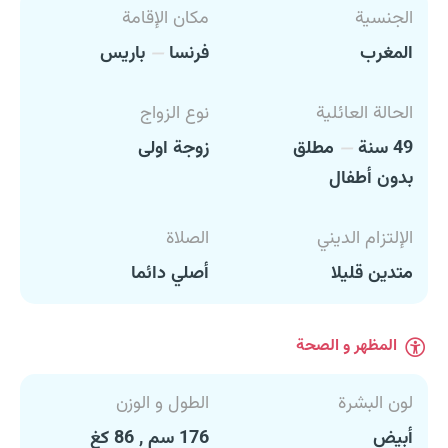
الجنسية
مكان الإقامة
المغرب
فرنسا
باريس
الحالة العائلية
نوع الزواج
49 سنة
مطلق
زوجة اولى
بدون أطفال
الإلتزام الديني
الصلاة
متدين قليلا
أصلي دائما
المظهر و الصحة
لون البشرة
الطول و الوزن
أبيض
176 سم , 86 كغ