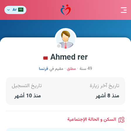
Ar
Ahmed rer
49 سنة
مطلق
مقيم في
فرنسا
تاريخ آخر زيارة
تاريخ التسجيل
منذ 8 أشهر
منذ 10 أشهر
السكن و الحالة الإجتماعية