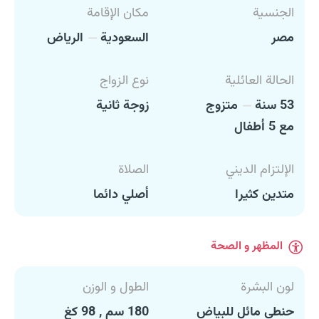
الجنسية
مكان الإقامة
مصر
السعودية
الرياض
الحالة العائلية
نوع الزواج
53 سنة
متزوج
زوجة ثانية
مع 5 أطفال
الإلتزام الديني
الصلاة
متدين كثيرا
أصلي دائما
المظهر و الصحة
لون البشرة
الطول و الوزن
حنطي مائل للبياض
180 سم , 98 كغ