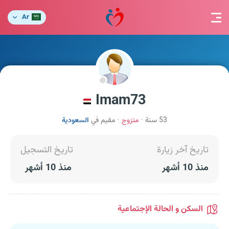
Ar
Imam73
53 سنة
متزوج
مقيم في
السعودية
تاريخ آخر زيارة
تاريخ التسجيل
منذ 10 أشهر
منذ 10 أشهر
السكن و الحالة الإجتماعية