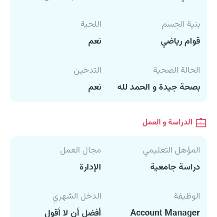
بنية الجسم
اللحية
قوام رياضي
نعم
الحالة الصحية
التدخين
بصحة جيدة و الحمد لله
نعم
الدراسة و العمل
المؤهل التعليمي
مجال العمل
دراسة جامعية
الإدارة
الوظيفة
الدخل الشهري
Account Manager
أفضل أن لا أقول