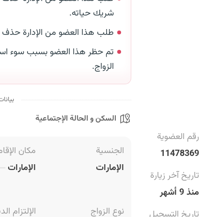
شريك حياته.
طلب هذا العضو من الإدارة حذف
تم حظر هذا العضو بسبب سوء است
الزواج.
بيانات
السكن و الحالة الإجتماعية
رقم العضوية
الجنسية
مكان الإقام
11478369
الإمارات
الإمارات
تاريخ آخر زيارة
منذ 9 أشهر
نوع الزواج
الإلتزام الد
تاريخ التسجيل