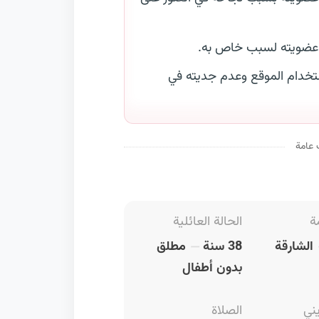
 عضويته لسبب خاص به.
خدام الموقع وعدم جديته في
 عامة
ة
الحالة العائلية
الشارقة
38 سنة
مطلق
بدون أطفال
يني
الصلاة