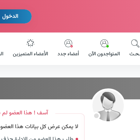
الدخول
ـحـث
المتواجدون الآن
أعضاء جدد
الأعضاء المتميزين
ال
آسف ! هذا العضو لم ي
لا يمكن عرض كل بيانات هذا العضو لأ
طلب هذا العضو من الإدارة حذف 