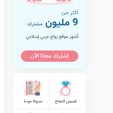
أكثر من
9 مليون
مشترك
أشهر موقع زواج عربي إسلامي
إشترك مجانا الآن
قصص النجاح
مدونة مودة