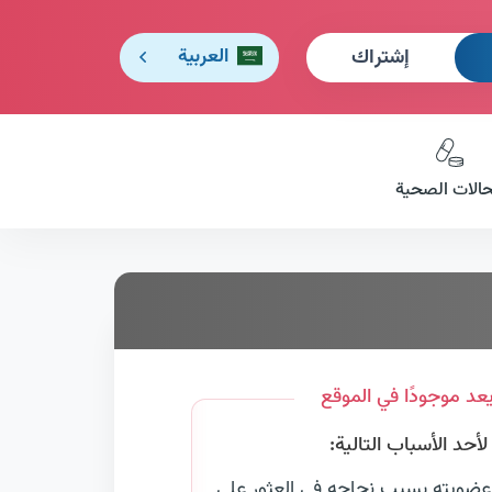
إشتراك
العربية
حالات الصحية
عد موجودًا في الموقع
حد الأسباب التالية:
عضويته بسبب نجاحه في العثور على