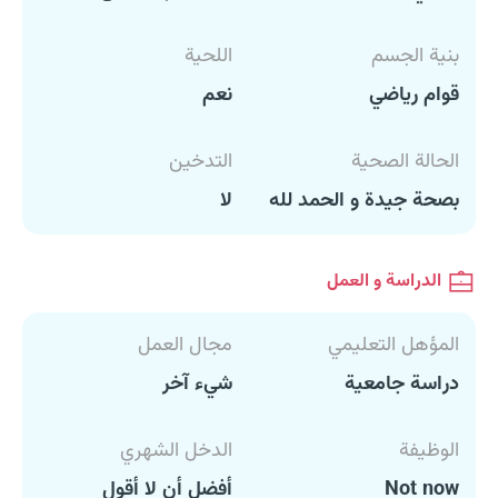
بنية الجسم
اللحية
قوام رياضي
نعم
الحالة الصحية
التدخين
بصحة جيدة و الحمد لله
لا
الدراسة و العمل
المؤهل التعليمي
مجال العمل
دراسة جامعية
شيء آخر
الوظيفة
الدخل الشهري
Not now
أفضل أن لا أقول