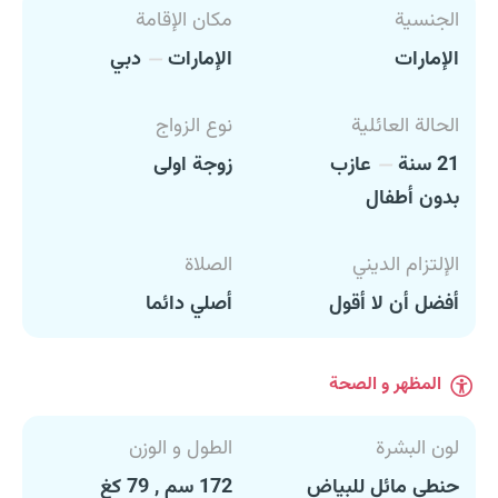
الجنسية
مكان الإقامة
الإمارات
الإمارات
دبي
الحالة العائلية
نوع الزواج
21 سنة
عازب
زوجة اولى
بدون أطفال
الإلتزام الديني
الصلاة
أفضل أن لا أقول
أصلي دائما
المظهر و الصحة
لون البشرة
الطول و الوزن
حنطي مائل للبياض
172 سم , 79 كغ