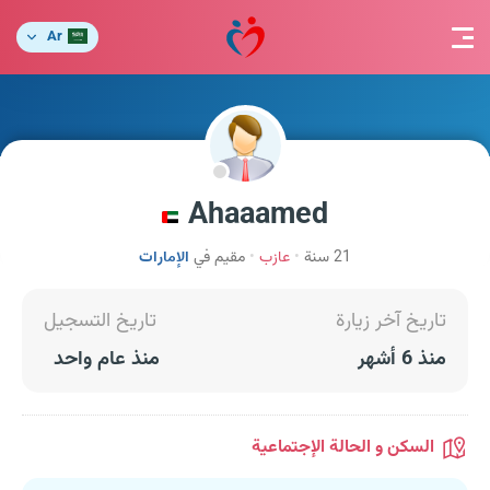
Ar
Ahaaamed
21 سنة
عازب
مقيم في
الإمارات
تاريخ آخر زيارة
تاريخ التسجيل
منذ 6 أشهر
منذ عام واحد
السكن و الحالة الإجتماعية