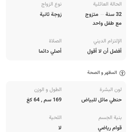
الحالة العائلية
نوع الزواج
32 سنة
متزوج
زوجة ثانية
مع طفل واحد
الإلتزام الديني
الصلاة
أفضل أن لا أقول
أصلي دائما
المظهر و الصحة
لون البشرة
الطول و الوزن
حنطي مائل للبياض
169 سم , 64 كغ
بنية الجسم
اللحية
قوام رياضي
لا