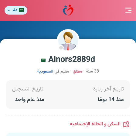
Ar
Alnors2889d
38 سنة
مطلق
مقيم في
السعودية
تاريخ آخر زيارة
تاريخ التسجيل
منذ 14 يومًا
منذ عام واحد
السكن و الحالة الإجتماعية