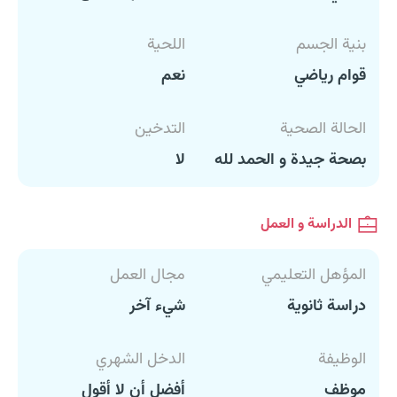
بنية الجسم
اللحية
قوام رياضي
نعم
الحالة الصحية
التدخين
بصحة جيدة و الحمد لله
لا
الدراسة و العمل
المؤهل التعليمي
مجال العمل
دراسة ثانوية
شيء آخر
الوظيفة
الدخل الشهري
موظف
أفضل أن لا أقول