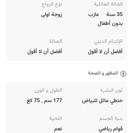
الحالة العائلية
نوع الزواج
35 سنة
عازب
زوجة اولى
بدون أطفال
الإلتزام الديني
الصلاة
أفضل أن لا أقول
أفضل أن لا أقول
المظهر و الصحة
لون البشرة
الطول و الوزن
حنطي مائل للبياض
177 سم , 75 كغ
بنية الجسم
اللحية
قوام رياضي
نعم