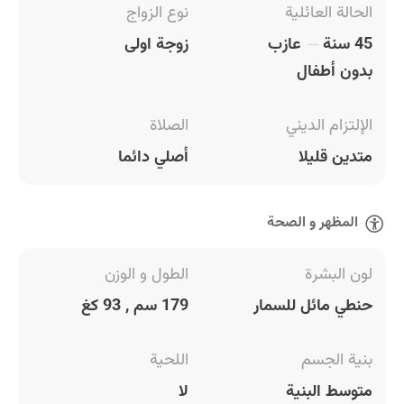
الحالة العائلية
نوع الزواج
45 سنة
عازب
زوجة اولى
بدون أطفال
الإلتزام الديني
الصلاة
متدين قليلا
أصلي دائما
المظهر و الصحة
لون البشرة
الطول و الوزن
حنطي مائل للسمار
179 سم , 93 كغ
بنية الجسم
اللحية
متوسط البنية
لا