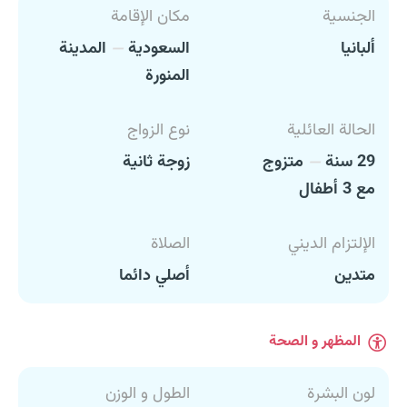
الجنسية
مكان الإقامة
ألبانيا
السعودية
المدينة
المنورة
الحالة العائلية
نوع الزواج
29 سنة
متزوج
زوجة ثانية
مع 3 أطفال
الإلتزام الديني
الصلاة
متدين
أصلي دائما
المظهر و الصحة
لون البشرة
الطول و الوزن