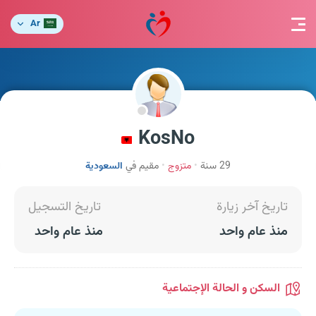
Ar
KosNo
29 سنة
متزوج
مقيم في
السعودية
تاريخ آخر زيارة
تاريخ التسجيل
منذ عام واحد
منذ عام واحد
السكن و الحالة الإجتماعية