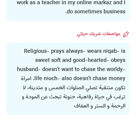
work as a teacher in my online markaz and I
do sometimes business.
مواصفات شريك حياتي
Religious- prays always- wears niqab- is
sweet soft and good-hearted- obeys
husband- doesn’t want to chase the worldy-
life much- also doesn’t chase money. امراة
تكون متنقبة تصلي الصلوات الخمس و متدينة، لا
ترغب في حياة رفاهية، حنونة تبحث عن المودة و
الرحمة و الستر و العفاف