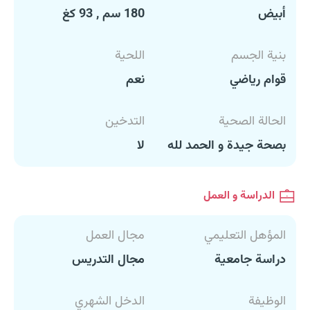
أبيض
180 سم , 93 كغ
بنية الجسم
اللحية
قوام رياضي
نعم
الحالة الصحية
التدخين
بصحة جيدة و الحمد لله
لا
الدراسة و العمل
المؤهل التعليمي
مجال العمل
دراسة جامعية
مجال التدريس
الوظيفة
الدخل الشهري