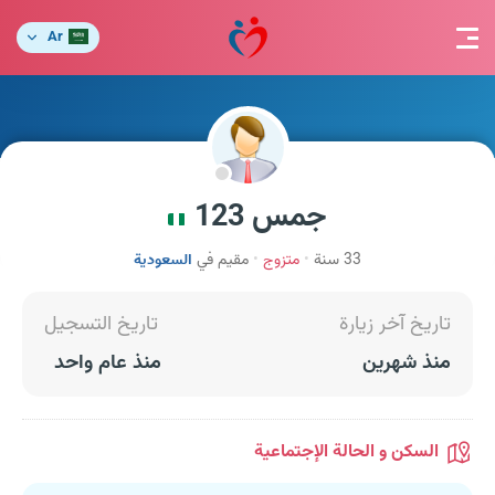
Ar
جمس 123
33 سنة
متزوج
مقيم في
السعودية
تاريخ آخر زيارة
تاريخ التسجيل
منذ شهرين
منذ عام واحد
السكن و الحالة الإجتماعية