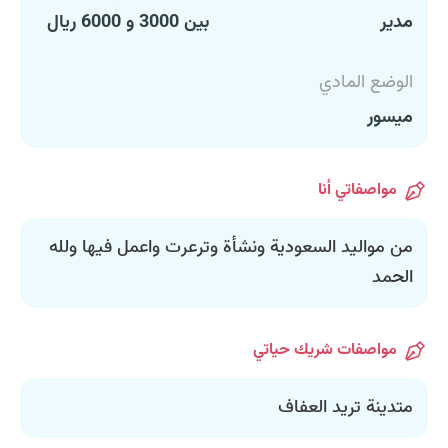
مدير
بين 3000 و 6000 ريال
الوضع المادي
ميسور
مواصفاتي أنا
من مواليد السعودية ونشأة وترعرت واعمل فيها ولله
الحمد
مواصفات شريك حياتي
متدينة تريد العفاف