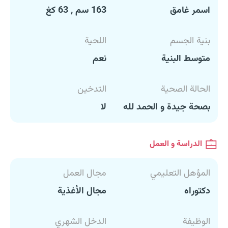
اسمر غامق
163 سم , 63 كغ
بنية الجسم
اللحية
متوسط البنية
نعم
الحالة الصحية
التدخين
بصحة جيدة و الحمد لله
لا
الدراسة و العمل
المؤهل التعليمي
مجال العمل
دكتوراه
مجال الأغذية
الوظيفة
الدخل الشهري