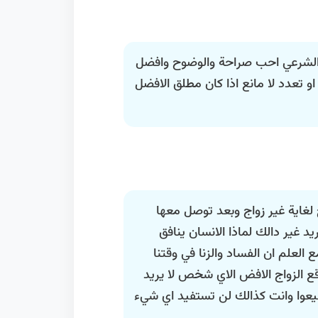
 الشرعي احب صراحة والوضوح وافضل
ضل او اعزب او تعدد لا مانع اذا كان مطلق الافضل
 لغاية غير زواج وبعد توصل معها
د غير دالك لماذا الانسان ينافق
لعلم ان الفساد والزنا في وقتنا
ع الزواج الافض الاي شخص لا يريد
ضيعوا وانت كذالك لن تستفيد اي شيء