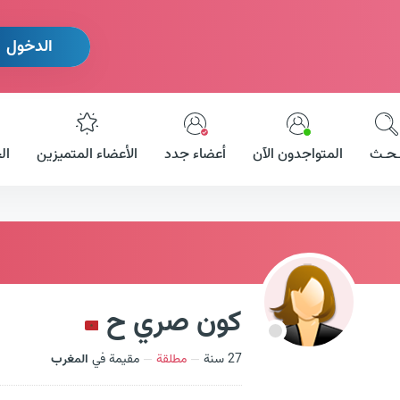
الدخول
ـحـث
المتواجدون الآن
أعضاء جدد
الأعضاء المتميزين
ال
كون صري ح
27 سنة
مطلقة
مقيمة في
المغرب