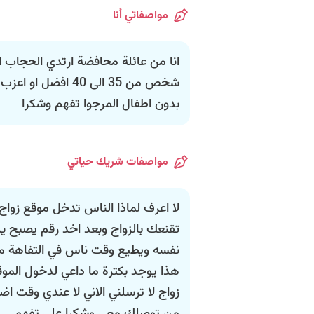
مواصفاتي أنا
انا من عائلة محافضة ارتدي الحجاب
شخص من 35 الى 40 اف
بدون اطفال المرجوا تفهم وشكرا
مواصفات شريك حياتي
لا اعرف لماذا الناس تدخل موقع زواج
تقنعك بالزواج وبعد اخد رقم يصبح يري
نفسه ويطيع وقت ناس في التفاهة مع ا
هذا يوجد بكترة ما داعي لدخول الموق
زواج لا ترسلني الاني لا عندي وقت ا