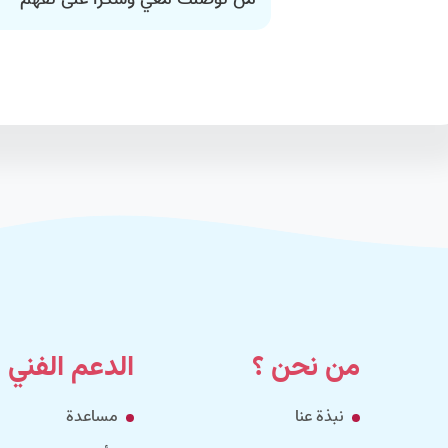
من توصلك معي وشكرا على تفهم
من نحن ؟
الدعم الفني
نبذة عنا
مساعدة