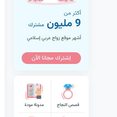
أكثر من
9 مليون
مشترك
أشهر موقع زواج عربي إسلامي
إشترك مجانا الآن
قصص النجاح
مدونة مودة