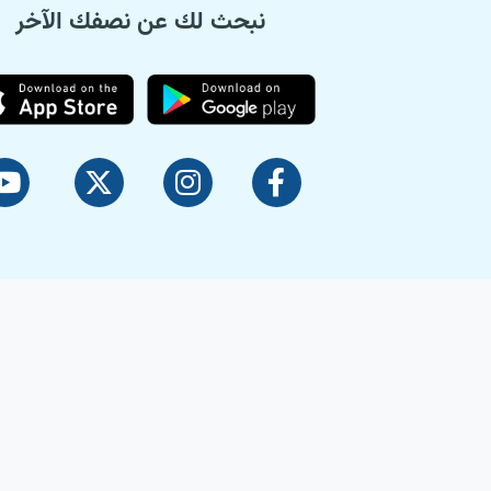
نبحث لك عن نصفك الآخر