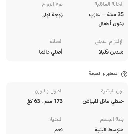
الحالة العائلية
نوع الزواج
35 سنة
عازب
زوجة اولى
بدون أطفال
الإلتزام الديني
الصلاة
متدين قليلا
أصلي دائما
المظهر و الصحة
لون البشرة
الطول و الوزن
حنطي مائل للبياض
173 سم , 63 كغ
بنية الجسم
اللحية
متوسط البنية
نعم