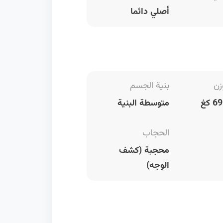
أصلي دائما
زن
بنية الجسم
متوسطة البنية
الحجاب
محجبة (كشف
الوجه)