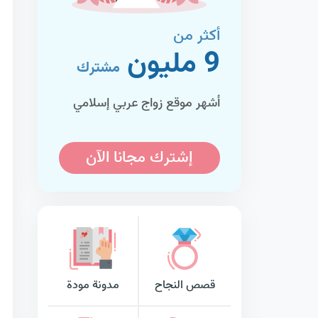
أكثر من
9 مليون
مشترك
أشهر موقع زواج عربي إسلامي
إشترك مجانا الآن
قصص النجاح
مدونة مودة