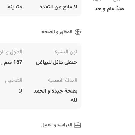
لا مانع من التعدد
متدينة
منذ عام واحد
المظهر و الصحة
لون البشرة
الطول و الو
حنطي مائل للبياض
167 سم , 69 كغ
الحالة الصحية
التدخين
بصحة جيدة و الحمد
لا
لله
الدراسة و العمل