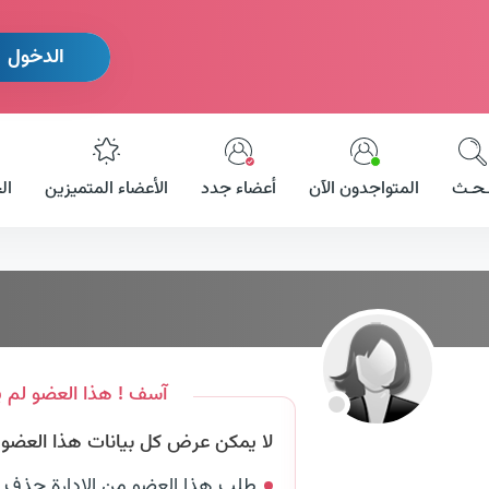
الدخول
ـحـث
المتواجدون الآن
أعضاء جدد
الأعضاء المتميزين
ال
آسف ! هذا العضو لم ي
لا يمكن عرض كل بيانات هذا العضو لأ
طلب هذا العضو من الإدارة حذف 