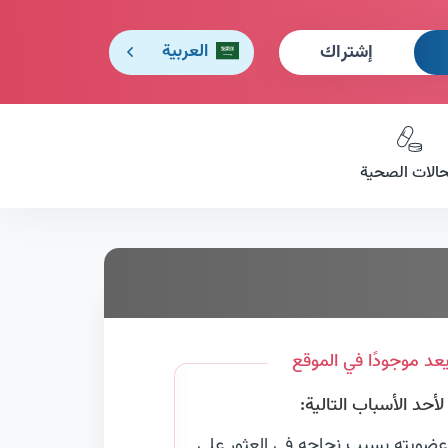
إشتراك
العربية
حالات الصحية
عد موجودًا في الموقع
حد الأسباب التالية:
عضويته بسبب نجاحه في العثور على