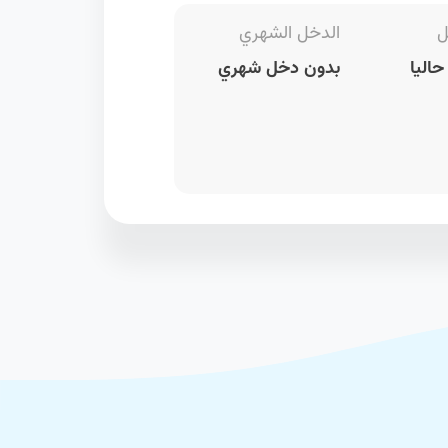
ل
الدخل الشهري
اليا
بدون دخل شهري