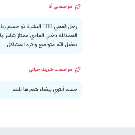
مواصفاتي أنا
رجل قمحي 🤦🏽‍♂️ البشرة ذو جسم ري
الحمدلله دخلي المادي ممتاز شاعر و
بفضل الله متواضع واكره المشاكل
مواصفات شريك حياتي
جسم أنثوي بيضاء شعرها ناعم