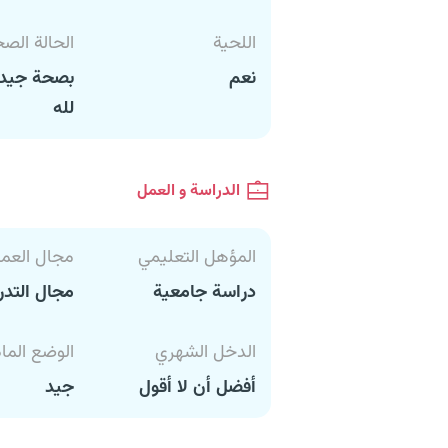
اللحية
الحالة الص
نعم
بصحة جيدة
لله
الدراسة و العمل
المؤهل التعليمي
مجال العم
دراسة جامعية
مجال التد
الدخل الشهري
الوضع الما
أفضل أن لا أقول
جيد