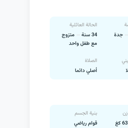
ة
الحالة العائلية
جدة
34 سنة
متزوج
مع طفل واحد
يني
الصلاة
ا
أصلي دائما
زن
بنية الجسم
قوام رياضي