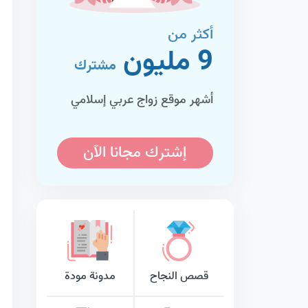
أكثر من
9 مليون
مشترك
أشهر موقع زواج عربي إسلامي
إشترك مجانا الآن
قصص النجاح
مدونة مودة