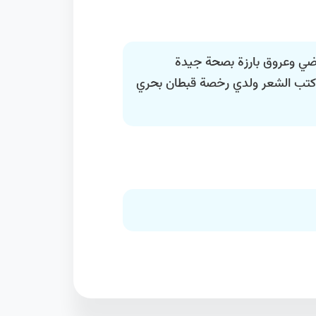
اضي وعروق بارزة بصحة جيدة
اكتب الشعر ولدي رخصة قبطان بحري