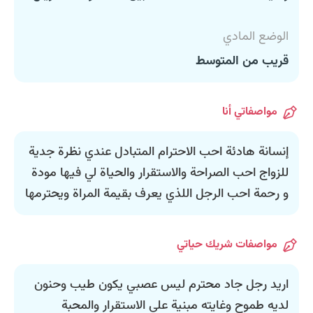
الوضع المادي
قريب من المتوسط
مواصفاتي أنا
إنسانة هادئة احب الاحترام المتبادل عندي نظرة جدية
للزواج احب الصراحة والاستقرار والحياة لي فيها مودة
و رحمة احب الرجل اللذي يعرف بقيمة المراة ويحترمها
مواصفات شريك حياتي
اريد رجل جاد محترم ليس عصبي يكون طيب وحنون
لديه طموح وغايته مبنية على الاستقرار والمحبة