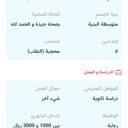
بنية الجسم
الحالة الصحية
متوسطة البنية
بصحة جيدة و الحمد لله
التدخين
الحجاب
لا
محجبة (النقاب)
الدراسة و العمل
المؤهل التعليمي
مجال العمل
دراسة ثانوية
شيء آخر
الوظيفة
الدخل الشهري
رعاية
بين 1000 و 3000 ريال