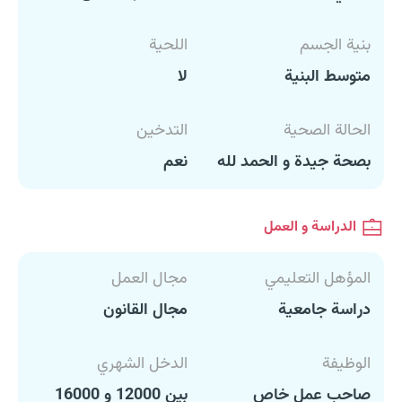
بنية الجسم
اللحية
متوسط البنية
لا
الحالة الصحية
التدخين
بصحة جيدة و الحمد لله
نعم
الدراسة و العمل
المؤهل التعليمي
مجال العمل
دراسة جامعية
مجال القانون
الوظيفة
الدخل الشهري
صاحب عمل خاص
بين 12000 و 16000