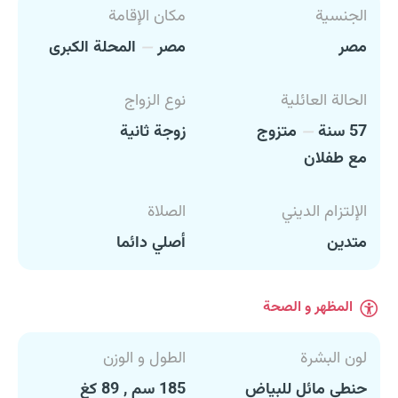
الجنسية
مكان الإقامة
مصر
مصر
المحلة الكبرى
الحالة العائلية
نوع الزواج
57 سنة
متزوج
زوجة ثانية
مع طفلان
الإلتزام الديني
الصلاة
متدين
أصلي دائما
المظهر و الصحة
لون البشرة
الطول و الوزن
حنطي مائل للبياض
185 سم , 89 كغ