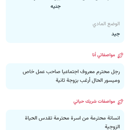
جنيه
الوضع المادي
جيد
مواصفاتي أنا
رجل محترم معروف اجتماعيا صاحب عمل خاص
وميسور الحال أرغب بزوجة ثانية
مواصفات شريك حياتي
انسانة محترمة من اسرة محترمة تقدس الحياة
الزوجية