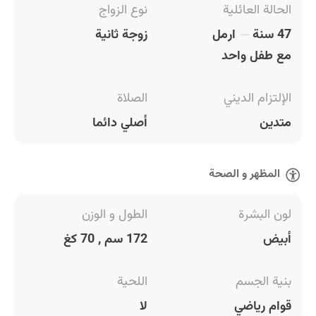
الحالة العائلية
نوع الزواج
47 سنة
ارمل
زوجة ثانية
مع طفل واحد
الإلتزام الديني
الصلاة
متدين
أصلي دائما
المظهر و الصحة
لون البشرة
الطول و الوزن
أبيض
172 سم , 70 كغ
بنية الجسم
اللحية
قوام رياضي
لا