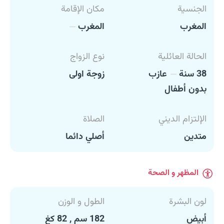
الجنسية
مكان الإقامة
المغرب
المغرب
الحالة العائلية
نوع الزواج
38 سنة
عازب
زوجة اولى
بدون أطفال
الإلتزام الديني
الصلاة
متدين
أصلي دائما
المظهر و الصحة
لون البشرة
الطول و الوزن
أبيض
182 سم , 82 كغ