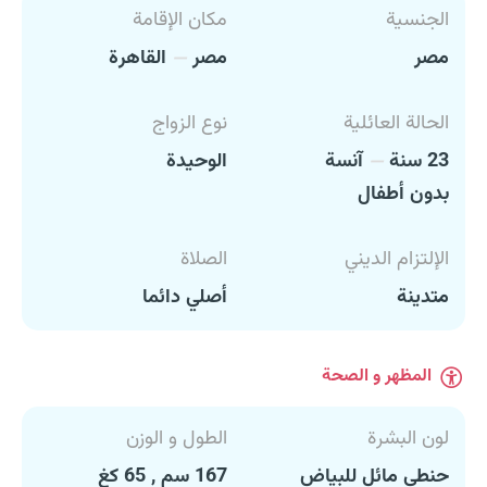
الجنسية
مكان الإقامة
مصر
مصر
القاهرة
الحالة العائلية
نوع الزواج
23 سنة
آنسة
الوحيدة
بدون أطفال
الإلتزام الديني
الصلاة
متدينة
أصلي دائما
المظهر و الصحة
لون البشرة
الطول و الوزن
حنطي مائل للبياض
167 سم , 65 كغ