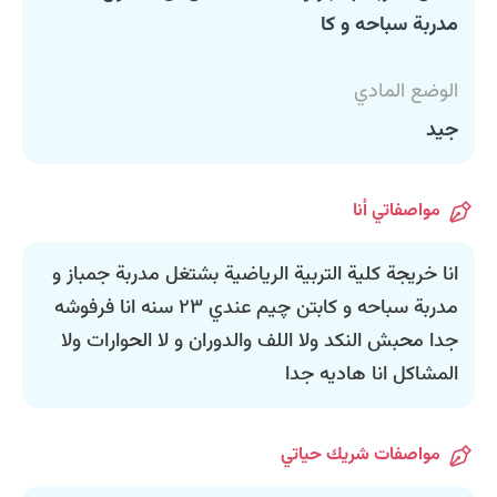
مدربة سباحه و كا
الوضع المادي
جيد
مواصفاتي أنا
انا خريجة كلية التربية الرياضية بشتغل مدربة جمباز و
مدربة سباحه و كابتن چيم عندي ٢٣ سنه انا فرفوشه
جدا محبش النكد ولا اللف والدوران و لا الحوارات ولا
المشاكل انا هاديه جدا
مواصفات شريك حياتي