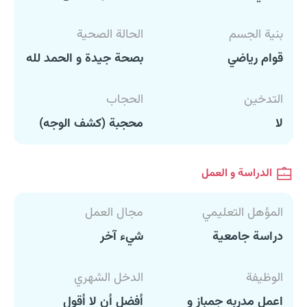
بنية الجسم
الحالة الصحية
قوام رياضي
بصحة جيدة و الحمد لله
التدخين
الحجاب
لا
محجبة (كشف الوجه)
الدراسة و العمل
المؤهل التعليمي
مجال العمل
دراسة جامعية
شيء آخر
الوظيفة
الدخل الشهري
اعمل مدربه جمباز و
أفضل أن لا أقول