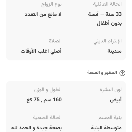
الحالة العائلية
نوع الزواج
33 سنة
آنسة
لا مانع من التعدد
بدون أطفال
الإلتزام الديني
الصلاة
متدينة
أصلي اغلب الأوقات
المظهر و الصحة
لون البشرة
الطول و الوزن
أبيض
160 سم , 75 كغ
بنية الجسم
الحالة الصحية
متوسطة البنية
بصحة جيدة و الحمد لله