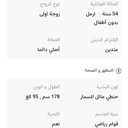
الحالة العائلية
نوع الزواج
54 سنة
ارمل
زوجة اولى
بدون أطفال
الإلتزام الديني
الصلاة
متدين
أصلي دائما
المظهر و الصحة
لون البشرة
الطول و الوزن
حنطي مائل للسمار
178 سم , 95 كغ
بنية الجسم
اللحية
قوام رياضي
نعم