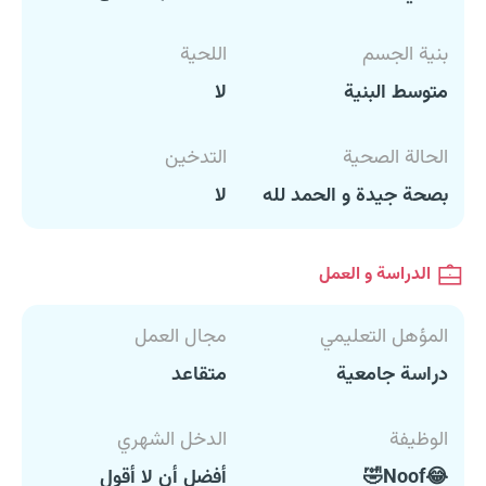
بنية الجسم
اللحية
متوسط البنية
لا
الحالة الصحية
التدخين
بصحة جيدة و الحمد لله
لا
الدراسة و العمل
المؤهل التعليمي
مجال العمل
دراسة جامعية
متقاعد
الوظيفة
الدخل الشهري
😂Noof🤣
أفضل أن لا أقول