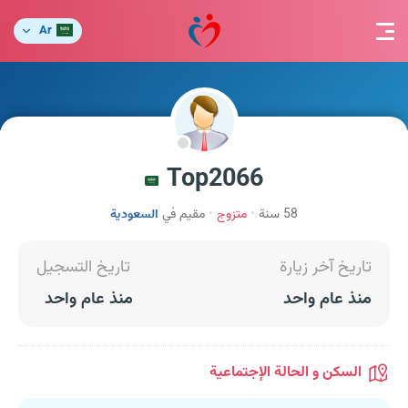
Ar
Top2066
58 سنة
متزوج
مقيم في
السعودية
تاريخ آخر زيارة
تاريخ التسجيل
منذ عام واحد
منذ عام واحد
السكن و الحالة الإجتماعية