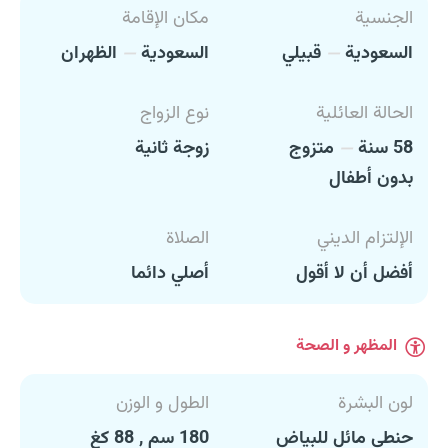
الجنسية
مكان الإقامة
السعودية
قبيلي
السعودية
الظهران
الحالة العائلية
نوع الزواج
58 سنة
متزوج
زوجة ثانية
بدون أطفال
الإلتزام الديني
الصلاة
أفضل أن لا أقول
أصلي دائما
المظهر و الصحة
لون البشرة
الطول و الوزن
حنطي مائل للبياض
180 سم , 88 كغ